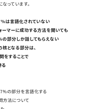
になっています。
97%は言語化されていない
フォーマーに成功する方法を聞いても
の部分しか話してもらえない
の核となる部分は、
をすることで
きる
97%の部分を言語化する
問方法について
た。