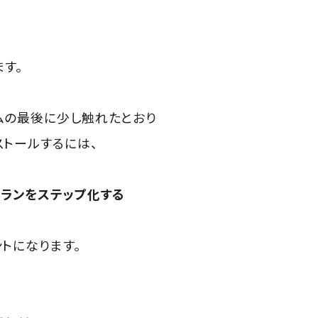
す。
ムの最後に少し触れたとおり
ストールするには、
プランをステップ化する
トになります。