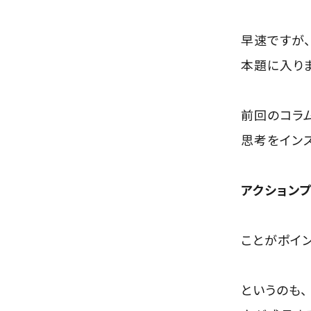
早速ですが、
本題に入りま
前回のコラ
思考をイン
アクション
ことがポイン
というのも、