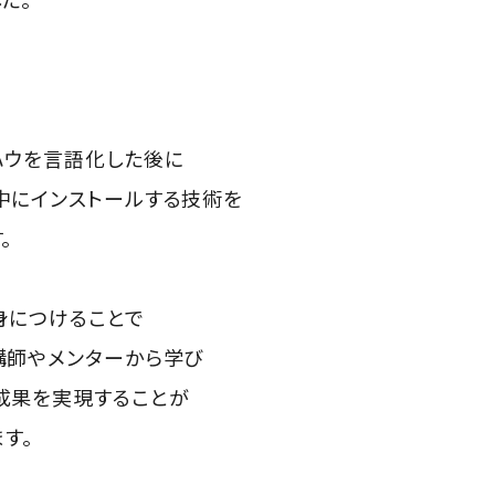
ハウを言語化した後に
中にインストールする技術を
。
身につけることで
講師やメンターから学び
成果を実現することが
す。