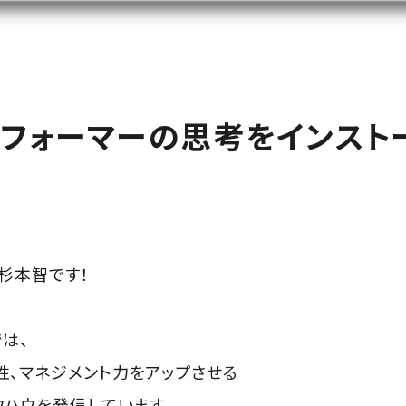
フォーマーの思考をインスト
術
杉本智です！
は、
性、マネジメント力をアップさせる
ウハウを発信しています。