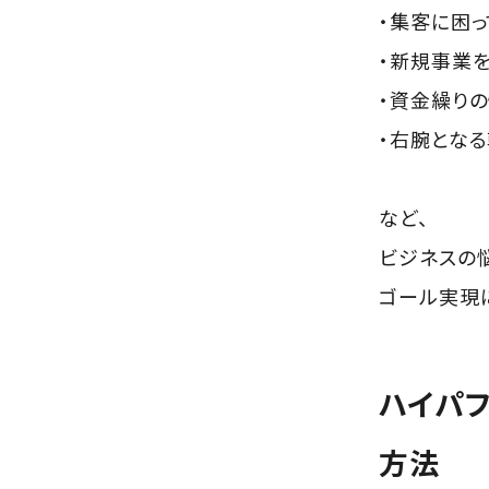
・集客に困っ
・新規事業
・資金繰り
・右腕とな
など、
ビジネスの
ゴール実現
ハイパ
方法