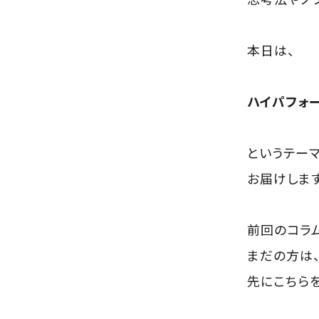
本日は、
ハイパフォ
というテー
お届けします
前回のコラ
まだの方は
先にこちら