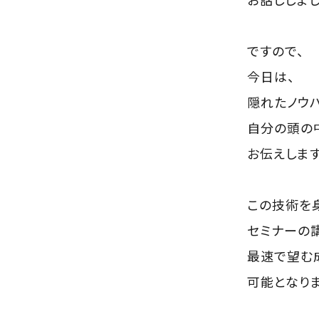
ですので、
今日は、
隠れたノウ
自分の頭の
お伝えします
この技術を
セミナーの
最速で望む
可能となりま