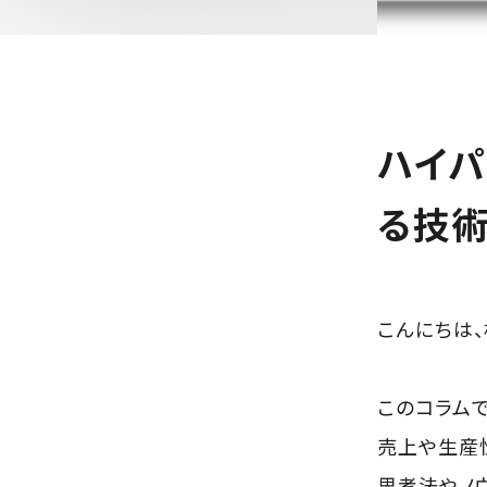
ハイパ
る技
こんにちは、
このコラムで
売上や生産
思考法やノ