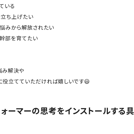
ている
を立ち上げたい
の悩みから解放されたい
る幹部を育てたい
悩み解決や
に役立てていただければ嬉しいです😃
フォーマーの思考をインストールする