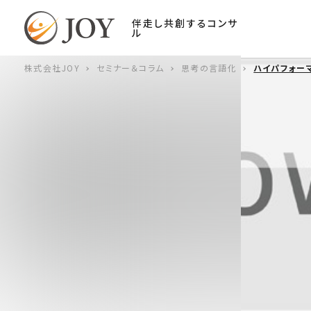
伴走し共創するコンサ
ル
株式会社JOY
セミナー＆コラム
思考の言語化
ハイパフォー