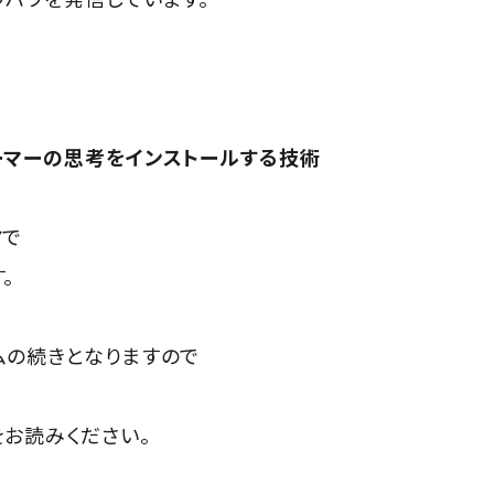
ーマーの思考をインストールする技術
マで
。
ムの続きとなりますので
、
をお読みください。